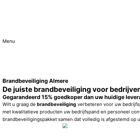
Menu
Spoed
project?
Brandbeveiliging Almere
De juiste brandbeveiliging voor bedrijve
Gegarandeerd 15% goedkoper dan uw huidige levera
Wilt u graag de
brandbeveiliging
verbeteren voor uw bedrijf
met kwalitatieve producten uw bedrijfspand en personeel conti
brandbeveiligingspakket samen dat volledig is afgestemd op u