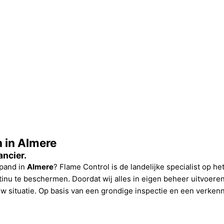
n in Almere
ncier.
spand in
Almere
? Flame Control is de landelijke specialist op h
nu te beschermen. Doordat wij alles in eigen beheer uitvoeren,
w situatie. Op basis van een grondige inspectie en een verken