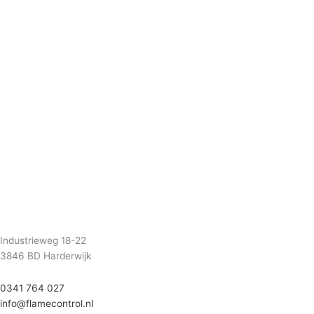
Industrieweg 18-22
3846 BD Harderwijk
0341 764 027
info@flamecontrol.nl