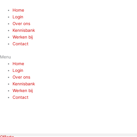
Ga
naar
Home
de
Login
inhoud
Over ons
Kennisbank
Werken bij
Contact
Menu
Home
Login
Over ons
Kennisbank
Werken bij
Contact