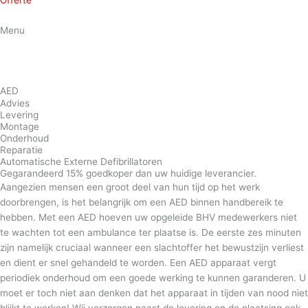
Offerte
Menu
Spoed
project?
AED
Advies
Levering
Montage
Onderhoud
Reparatie
Automatische Externe Defibrillatoren
Gegarandeerd 15% goedkoper dan uw huidige leverancier.
Aangezien mensen een groot deel van hun tijd op het werk
doorbrengen, is het belangrijk om een AED binnen handbereik te
hebben. Met een AED hoeven uw opgeleide BHV medewerkers niet
te wachten tot een ambulance ter plaatse is. De eerste zes minuten
zijn namelijk cruciaal wanneer een slachtoffer het bewustzijn verliest
en dient er snel gehandeld te worden. Een AED apparaat vergt
periodiek onderhoud om een goede werking te kunnen garanderen. U
moet er toch niet aan denken dat het apparaat in tijden van nood niet
blijkt te werken! Wij verzorgen naast de levering en de plaatsing ook