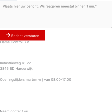
Bericht versturen
Flame Control B.V.
0341 764 027
info@flamecontrol.nl
Industrieweg 18-22
3846 BD Harderwijk
Openingstijden: ma t/m vrij van 08:00-17:00
Neem contact op