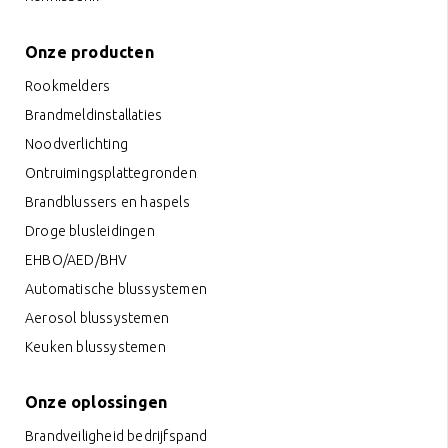
Onze producten
Rookmelders
Brandmeldinstallaties
Noodverlichting
Ontruimingsplattegronden
Brandblussers en haspels
Droge blusleidingen
EHBO/AED/BHV
Automatische blussystemen
Aerosol blussystemen
Keuken blussystemen
Onze oplossingen
Brandveiligheid bedrijfspand