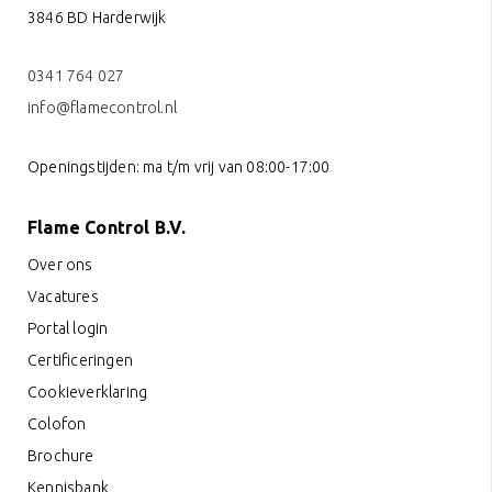
3846 BD Harderwijk
0341 764 027
info@flamecontrol.nl
Openingstijden: ma t/m vrij van 08:00-17:00
Flame Control B.V.
Over ons
Vacatures
Portal login
Certificeringen
Cookieverklaring
Colofon
Brochure
Kennisbank