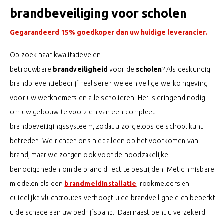
brandbeveiliging voor scholen
Gegarandeerd 15% goedkoper dan uw huidige leverancier.
Op zoek naar kwalitatieve en
betrouwbare
brandveiligheid
voor de
scholen
? Als deskundig
brandpreventiebedrijf realiseren we een veilige werkomgeving
voor uw werknemers en alle scholieren. Het is dringend nodig
om uw gebouw te voorzien van een compleet
brandbeveiligingssysteem, zodat u zorgeloos de school kunt
betreden. We richten ons niet alleen op het voorkomen van
brand, maar we zorgen ook voor de noodzakelijke
benodigdheden om de brand direct te bestrijden.
Met onmisbare
middelen als een
brandmeldinstallatie
, rookmelders en
duidelijke vluchtroutes verhoogt u de brandveiligheid en beperkt
u de schade aan uw bedrijfspand.
Daarnaast bent u verzekerd