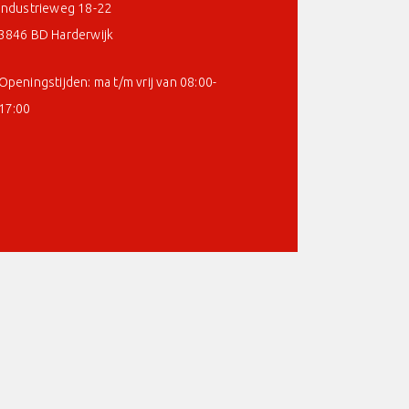
Industrieweg 18-22
3846 BD Harderwijk
Openingstijden: ma t/m vrij van 08:00-
17:00