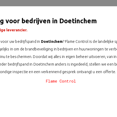
ng voor bedrijven in Doetinchem
ge leverancier.
voor uw bedrijfspand in
Doetinchem
? Flame Control is de landelijke 
gelijks in om de brandbeveiliging in bedrijven en huurwoningen te verb
u te beschermen. Doordat wij alles in eigen beheer uitvoeren, van ink
der bedrijfspand in Doetinchem anders is ingedeeld, stellen we een b
rondige inspectie en een verkennend gesprek ontvangt u een offerte.