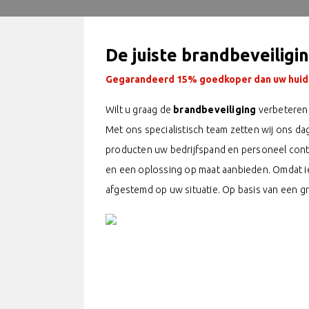
De juiste brandbeveiligi
Gegarandeerd 15% goedkoper dan uw huidi
Wilt u graag de
brandbeveiliging
verbeteren 
Met ons specialistisch team zetten wij ons da
producten uw bedrijfspand en personeel contin
en een oplossing op maat aanbieden. Omdat ie
afgestemd op uw situatie. Op basis van een g