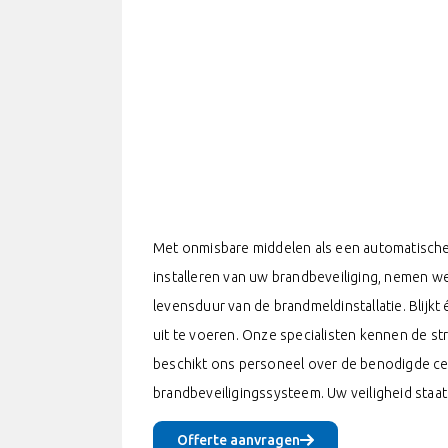
Met onmisbare middelen als een automatische 
installeren van uw brandbeveiliging, nemen w
levensduur van de brandmeldinstallatie. Blijk
uit te voeren. Onze specialisten kennen de s
beschikt ons personeel over de benodigde cer
brandbeveiligingssysteem. Uw veiligheid staat 
Offerte aanvragen