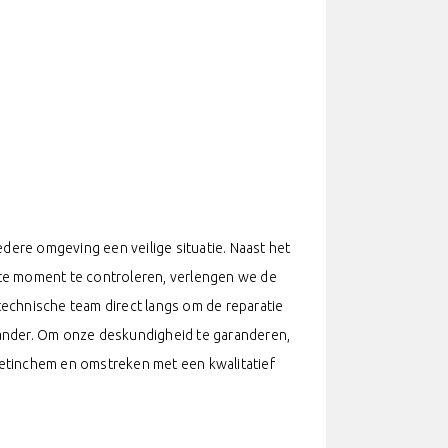
dere omgeving een veilige situatie. Naast het
ste moment te controleren, verlengen we de
technische team direct langs om de reparatie
 ander. Om onze deskundigheid te garanderen,
oetinchem en omstreken met een kwalitatief