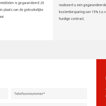
smiddelen is gegarandeerd 20
realiseert u een gegarandeerd
 in plaats van de gebruikelijke
kostenbesparing van 15% t.o.
aar.
huidige contract.