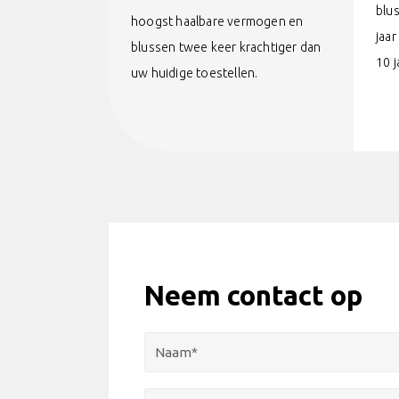
blu
hoogst haalbare vermogen en
jaar
blussen twee keer krachtiger dan
10 j
uw huidige toestellen.
Neem contact op