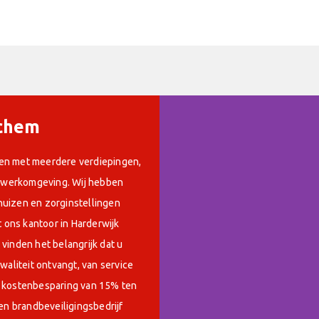
nchem
en met meerdere verdiepingen,
ge werkomgeving. Wij hebben
huizen en zorginstellingen
t ons kantoor in Harderwijk
vinden het belangrijk dat u
waliteit ontvangt, van service
n kostenbesparing van 15% ten
en brandbeveiligingsbedrijf