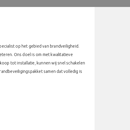
specialist op het gebied van brandveiligheid.
eteren. Ons doel is om met kwalitatieve
oop tot installatie, kunnen wij snel schakelen
randbeveiligingspakket samen dat volledig is