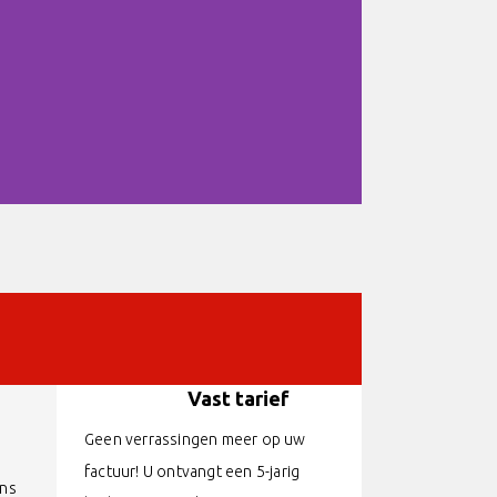
Vast tarief
Geen verrassingen meer op uw
factuur! U ontvangt een 5-jarig
ons