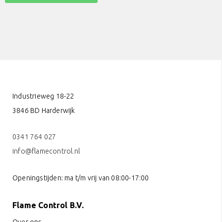
Industrieweg 18-22
3846 BD Harderwijk
0341 764 027
info@flamecontrol.nl
Openingstijden: ma t/m vrij van 08:00-17:00
Flame Control B.V.