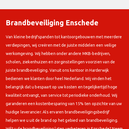
Brandbeveiliging Enschede
Van kleine bedrijfspanden tot kantoorgebouwen met meerdere
verdiepingen, wij creëren met de juiste middelen een veilige
werkomgeving. Wij hebben onder andere MKB-bedrijven,
scholen, ziekenhuizen en zorginstellingen voorzien van de
juiste brandbeveiliging. Vanuit ons kantoor in Harderwijk
bedienen we klanten door heel Nederland. Wij vinden het
belangrijk dat u bespaart op uw kosten en tegelijkertijd hoge
kwaliteit ontvangt, van service tot periodieke onderhoud. Wij
garanderen een kostenbesparing van 15% ten opzichte van uw
huidige leverancier. Als ervaren brandbeveiligingsbedrijf
helpen we u uit de brand op het gebied van brandbeveiliging.
Wilt u de brandbeveiliging laten verbeteren in Enschede? Neem