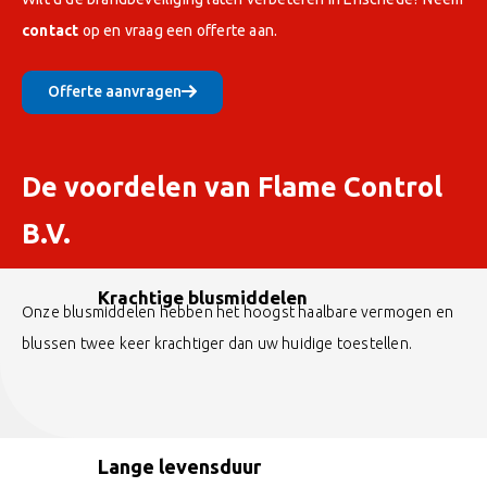
contact
op en vraag een offerte aan.
Offerte aanvragen
De voordelen van Flame Control
B.V.
Krachtige blusmiddelen
Onze blusmiddelen hebben het hoogst haalbare vermogen en
blussen twee keer krachtiger dan uw huidige toestellen.
Lange levensduur