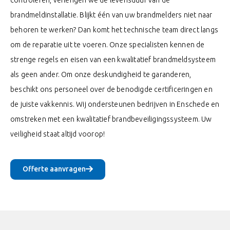
controleren, verlengen we de levensduur van de
brandmeldinstallatie. Blijkt één van uw brandmelders niet naar
behoren te werken? Dan komt het technische team direct langs
om de reparatie uit te voeren. Onze specialisten kennen de
strenge regels en eisen van een kwalitatief brandmeldsysteem
als geen ander. Om onze deskundigheid te garanderen,
beschikt ons personeel over de benodigde certificeringen en
de juiste vakkennis. Wij ondersteunen bedrijven in Enschede en
omstreken met een kwalitatief brandbeveiligingssysteem. Uw
veiligheid staat altijd voorop!
Offerte aanvragen