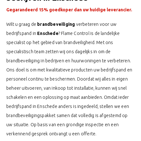
Gegarandeerd 15% goedkoper dan uw huidige leverancier.
Wilt u graag de
brandbeveiliging
verbeteren voor uw
bedrijfspand in
Enschede
? Flame Control is de landelijke
specialist op het gebied van brandveiligheid. Met ons
specialistisch team zetten wij ons dagelijks in om de
brandbeveiliging in bedrijven en huurwoningen te verbeteren.
Ons doel is om met kwalitatieve producten uw bedrijfspand en
personeel continu te beschermen. Doordat wij alles in eigen
beheer uitvoeren, van inkoop tot installatie, kunnen wij snel
schakelen en een oplossing op maat aanbieden. Omdat ieder
bedrijfspand in Enschede anders is ingedeeld, stellen we een
brandbeveiligingspakket samen dat volledig is afgestemd op
uw situatie. Op basis van een grondige inspectie en een
verkennend gesprek ontvangt u een offerte.