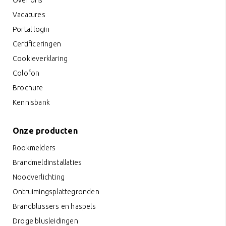
Over ons
Vacatures
Portal login
Certificeringen
Cookieverklaring
Colofon
Brochure
Kennisbank
Onze producten
Rookmelders
Brandmeldinstallaties
Noodverlichting
Ontruimingsplattegronden
Brandblussers en haspels
Droge blusleidingen