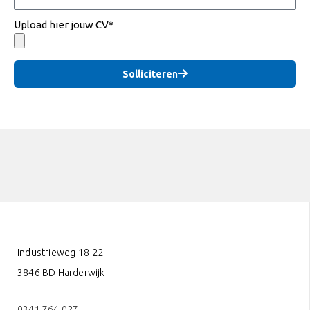
Upload hier jouw CV*
Solliciteren
Industrieweg 18-22
3846 BD Harderwijk
0341 764 027