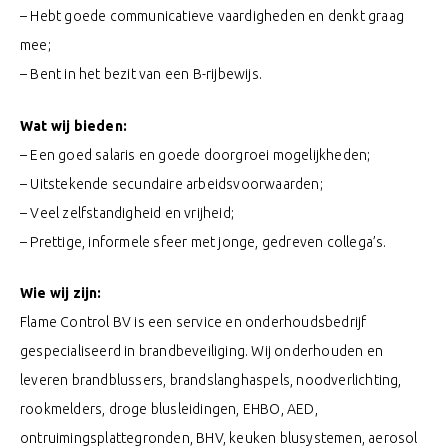
– Hebt goede communicatieve vaardigheden en denkt graag
mee;
– Bent in het bezit van een B-rijbewijs.
Wat wij bieden:
– Een goed salaris en goede doorgroei mogelijkheden;
– Uitstekende secundaire arbeidsvoorwaarden;
– Veel zelfstandigheid en vrijheid;
– Prettige, informele sfeer met jonge, gedreven collega’s.
Wie wij zijn:
Flame Control BV is een service en onderhoudsbedrijf
gespecialiseerd in brandbeveiliging. Wij onderhouden en
leveren brandblussers, brandslanghaspels, noodverlichting,
rookmelders, droge blusleidingen, EHBO, AED,
ontruimingsplattegronden, BHV, keuken blusystemen, aerosol