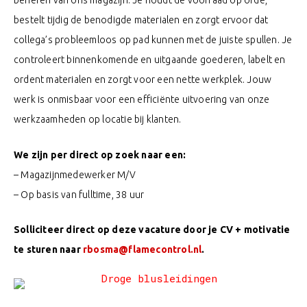
beheren van ons magazijn. Je houdt de voorraad op orde,
bestelt tijdig de benodigde materialen en zorgt ervoor dat
collega’s probleemloos op pad kunnen met de juiste spullen. Je
controleert binnenkomende en uitgaande goederen, labelt en
ordent materialen en zorgt voor een nette werkplek. Jouw
werk is onmisbaar voor een efficiënte uitvoering van onze
werkzaamheden op locatie bij klanten.
We zijn per direct op zoek naar een:
– Magazijnmedewerker M/V
– Op basis van fulltime, 38 uur
Solliciteer direct op deze vacature door je CV + motivatie
te sturen naar
rbosma@flamecontrol.nl
.