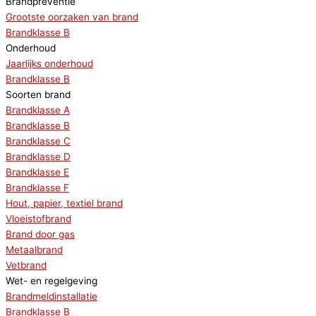
Brandpreventie
Grootste oorzaken van brand
Brandklasse B
Onderhoud
Jaarlijks onderhoud
Brandklasse B
Soorten brand
Brandklasse A
Brandklasse B
Brandklasse C
Brandklasse D
Brandklasse E
Brandklasse F
Hout, papier, textiel brand
Vloeistofbrand
Brand door gas
Metaalbrand
Vetbrand
Wet- en regelgeving
Brandmeldinstallatie
Brandklasse B