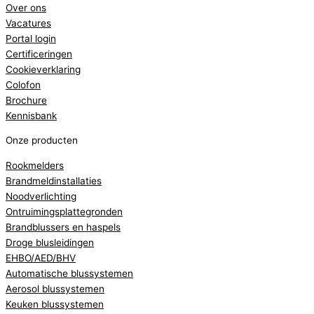
Over ons
Vacatures
Portal login
Certificeringen
Cookieverklaring
Colofon
Brochure
Kennisbank
Onze producten
Rookmelders
Brandmeldinstallaties
Noodverlichting
Ontruimingsplattegronden
Brandblussers en haspels
Droge blusleidingen
EHBO/AED/BHV
Automatische blussystemen
Aerosol blussystemen
Keuken blussystemen