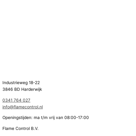
Industrieweg 18-22
3846 BD Harderwijk
0341 764 027
info@flamecontrol.nl
Openingstijden: ma t/m vrij van 08:00-17:00
Flame Control B.V.